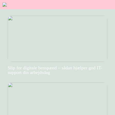
Slip for digitale benspænd – sådan hjælper god IT-
support din arbejdsdag