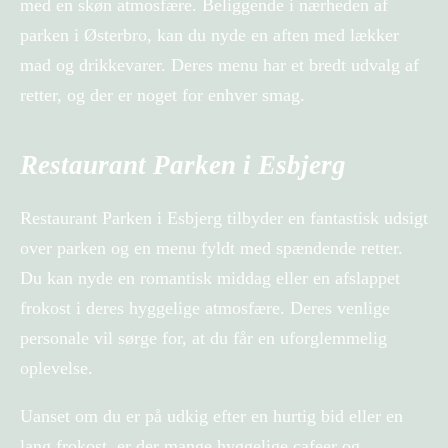
med en skøn atmosfære. Beliggende i nærheden af ​​
parken i Østerbro, kan du nyde en aften med lækker
mad og drikkevarer. Deres menu har et bredt udvalg af
retter, og der er noget for enhver smag.
Restaurant Parken i Esbjerg
Restaurant Parken i Esbjerg tilbyder en fantastisk udsigt
over parken og en menu fyldt med spændende retter.
Du kan nyde en romantisk middag eller en afslappet
frokost i deres hyggelige atmosfære. Deres venlige
personale vil sørge for, at du får en uforglemmelig
oplevelse.
Uanset om du er på udkig efter en hurtig bid eller en
lang frokost, er der mange hyggelige cafeer og