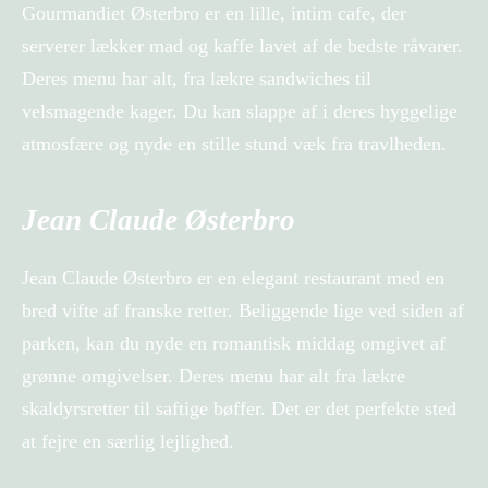
Gourmandiet Østerbro er en lille, intim cafe, der
serverer lækker mad og kaffe lavet af de bedste råvarer.
Deres menu har alt, fra lækre sandwiches til
velsmagende kager. Du kan slappe af i deres hyggelige
atmosfære og nyde en stille stund væk fra travlheden.
Jean Claude Østerbro
Jean Claude Østerbro er en elegant restaurant med en
bred vifte af franske retter. Beliggende lige ved siden af
parken, kan du nyde en romantisk middag omgivet af
grønne omgivelser. Deres menu har alt fra lækre
skaldyrsretter til saftige bøffer. Det er det perfekte sted
at fejre en særlig lejlighed.