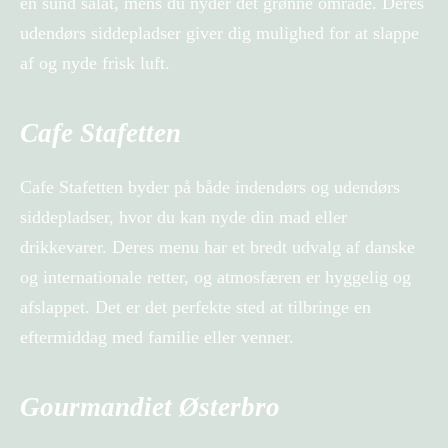
en sund salat, mens du nyder det grønne område. Deres
udendørs siddepladser giver dig mulighed for at slappe
af og nyde frisk luft.
Cafe Stafetten
Cafe Stafetten byder på både indendørs og udendørs
siddepladser, hvor du kan nyde din mad eller
drikkevarer. Deres menu har et bredt udvalg af danske
og internationale retter, og atmosfæren er hyggelig og
afslappet. Det er det perfekte sted at tilbringe en
eftermiddag med familie eller venner.
Gourmandiet Østerbro