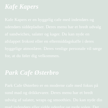
Kafe Kapers
Kafe Kapers er en hyggelig cafe med indendørs og
udendørs siddepladser. Deres menu har et bredt udvalg
af sandwiches, salater og kager. Du kan nyde en
afslappet frokost eller en eftermiddagskaffe i deres
hyggelige atmosfære. Deres venlige personale vil sørge
for, at du føler dig velkommen.
Park Cafe Østerbro
Park Cafe Østerbro er en moderne cafe med fokus på
sund mad og drikkevarer. Deres menu har et bredt
udvalg af salater, wraps og smoothies. Du kan nyde din
mad indendørs eller sidde udenfor og nyde solen. Det