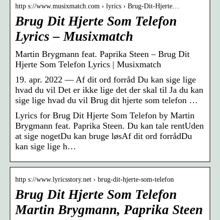
http s://www.musixmatch.com › lyrics › Brug-Dit-Hjerte…
Brug Dit Hjerte Som Telefon
Lyrics – Musixmatch
Martin Brygmann feat. Paprika Steen – Brug Dit
Hjerte Som Telefon Lyrics | Musixmatch
19. apr. 2022 — Af dit ord forråd Du kan sige lige
hvad du vil Det er ikke lige det der skal til Ja du kan
sige lige hvad du vil Brug dit hjerte som telefon …
Lyrics for Brug Dit Hjerte Som Telefon by Martin
Brygmann feat. Paprika Steen. Du kan tale rentUden
at sige nogetDu kan bruge løsAf dit ord forrådDu
kan sige lige h…
http s://www.lyricsstory.net › brug-dit-hjerte-som-telefon
Brug Dit Hjerte Som Telefon
Martin Brygmann, Paprika Steen