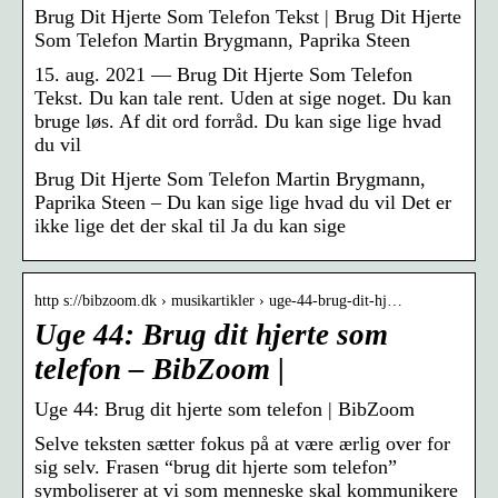
Brug Dit Hjerte Som Telefon Tekst | Brug Dit Hjerte
Som Telefon Martin Brygmann, Paprika Steen
15. aug. 2021 — Brug Dit Hjerte Som Telefon
Tekst. Du kan tale rent. Uden at sige noget. Du kan
bruge løs. Af dit ord forråd. Du kan sige lige hvad
du vil
Brug Dit Hjerte Som Telefon Martin Brygmann,
Paprika Steen – Du kan sige lige hvad du vil Det er
ikke lige det der skal til Ja du kan sige
http s://bibzoom.dk › musikartikler › uge-44-brug-dit-hj…
Uge 44: Brug dit hjerte som
telefon – BibZoom |
Uge 44: Brug dit hjerte som telefon | BibZoom
Selve teksten sætter fokus på at være ærlig over for
sig selv. Frasen “brug dit hjerte som telefon”
symboliserer at vi som menneske skal kommunikere