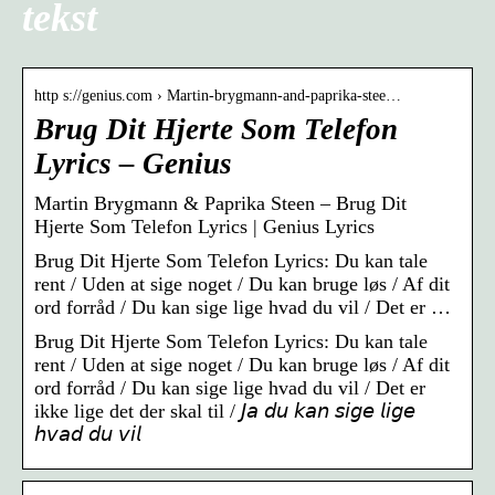
tekst
http s://genius.com › Martin-brygmann-and-paprika-stee…
Brug Dit Hjerte Som Telefon
Lyrics – Genius
Martin Brygmann & Paprika Steen – Brug Dit
Hjerte Som Telefon Lyrics | Genius Lyrics
Brug Dit Hjerte Som Telefon Lyrics: Du kan tale
rent / Uden at sige noget / Du kan bruge løs / Af dit
ord forråd / Du kan sige lige hvad du vil / Det er …
Brug Dit Hjerte Som Telefon Lyrics: Du kan tale
rent / Uden at sige noget / Du kan bruge løs / Af dit
ord forråd / Du kan sige lige hvad du vil / Det er
ikke lige det der skal til / 𝘑𝘢 𝘥𝘶 𝘬𝘢𝘯 𝘴𝘪𝘨𝘦 𝘭𝘪𝘨𝘦
𝘩𝘷𝘢𝘥 𝘥𝘶 𝘷𝘪𝘭