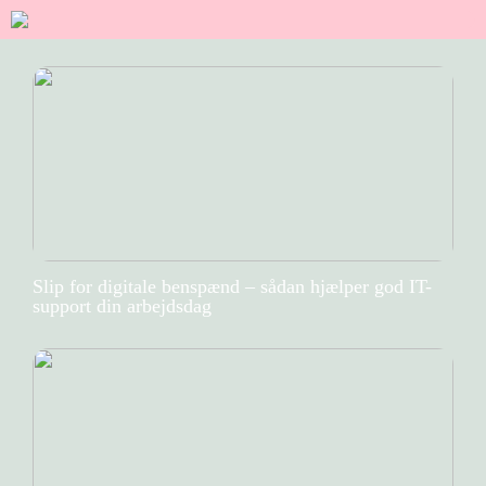
Slip for digitale benspænd – sådan hjælper god IT-
support din arbejdsdag