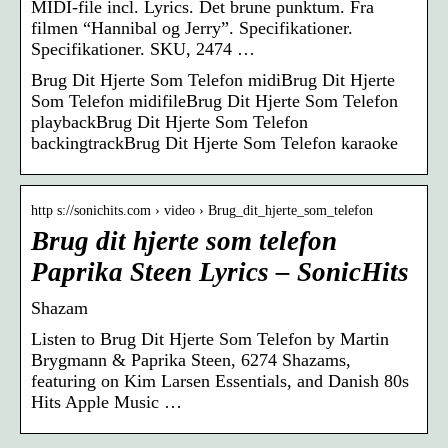
MIDI-file incl. Lyrics. Det brune punktum. Fra
filmen “Hannibal og Jerry”. Specifikationer.
Specifikationer. SKU, 2474 …
Brug Dit Hjerte Som Telefon midiBrug Dit Hjerte
Som Telefon midifileBrug Dit Hjerte Som Telefon
playbackBrug Dit Hjerte Som Telefon
backingtrackBrug Dit Hjerte Som Telefon karaoke
http s://sonichits.com › video › Brug_dit_hjerte_som_telefon
Brug dit hjerte som telefon
Paprika Steen Lyrics – SonicHits
Shazam
Listen to Brug Dit Hjerte Som Telefon by Martin
Brygmann & Paprika Steen, 6274 Shazams,
featuring on Kim Larsen Essentials, and Danish 80s
Hits Apple Music …