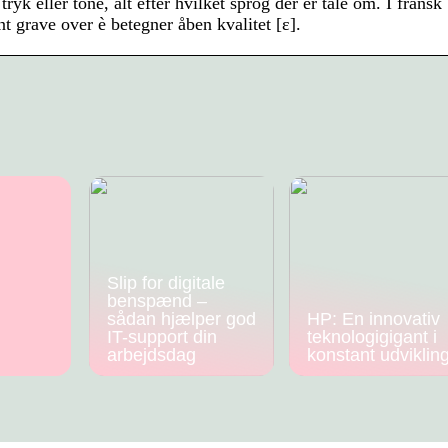
tryk eller tone, alt efter hvilket sprog der er tale om. I fransk
t grave over è betegner åben kvalitet [ɛ].
Slip for digitale
benspænd –
sådan hjælper god
HP: En innovativ
IT-support din
teknologigigant i
arbejdsdag
konstant udviklin