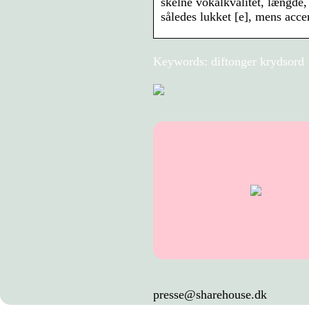
skelne vokalkvalitet, længde, 
således lukket [e], mens accen
Keywords: diftonger krydsord
presse@sharehouse.dk