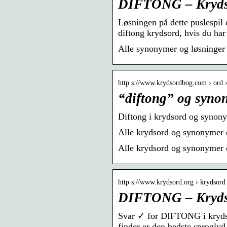
DIFTONG – Krydso
Løsningen på dette puslespil
diftong krydsord, hvis du ha
Alle synonymer og løsninger 
http s://www.krydsordbog.com › ord ›
“diftong” og syno
Diftong i krydsord og synon
Alle krydsord og synonymer d
Alle krydsord og synonymer d
http s://www.krydsord.org › krydsord 
DIFTONG – Kryd
Svar ✓ for DIFTONG i krydsor
finder er den bedste sprogl