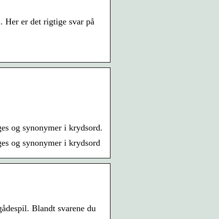
Her er det rigtige svar på
uges og synonymer i krydsord.
uges og synonymer i krydsord
gådespil. Blandt svarene du