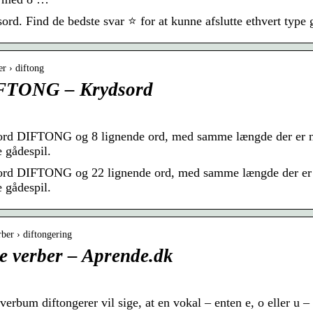
d. Find de bedste svar ⭐ for at kunne afslutte ethvert type 
r › diftong
IFTONG – Krydsord
 ord DIFTONG og 8 lignende ord, med samme længde der er nyt
 gådespil.
 ord DIFTONG og 22 lignende ord, med samme længde der er ny
 gådespil.
rber › diftongering
e verber – Aprende.dk
verbum diftongerer vil sige, at en vokal – enten e, o eller u – 