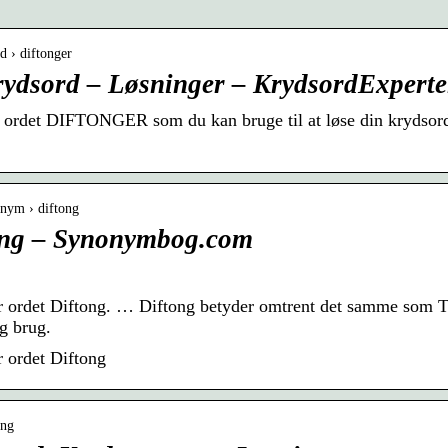
d › diftonger
sord – Løsninger – KrydsordExperte
or ordet DIFTONGER som du kan bruge til at løse din krydsord
nym › diftong
ong – Synonymbog.com
r ordet Diftong. … Diftong betyder omtrent det samme som
g brug.
 ordet Diftong
ong