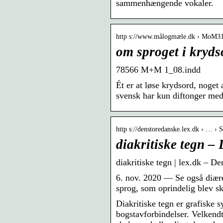
sammenhængende vokaler.
http s://www.målogmæle.dk › MoM3
om sproget i kryd
78566 M+M 1_08.indd
Ét er at løse krydsord, noge
svensk har kun diftonger med
http s://denstoredanske.lex.dk › … › 
diakritiske tegn –
diakritiske tegn | lex.dk – D
6. nov. 2020 — Se også diære
sprog, som oprindelig blev 
Diakritiske tegn er grafiske s
bogstavforbindelser. Velkendte