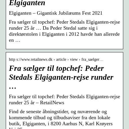
Elgiganten
Elgiganten – Gigantisk Jubilæums Fest 2021
Fra sælger til topchef: Peder Stedals Elgiganten-rejse
runder 25 år … Da Peder Stedal satte sig i
direktørstolen i Elgiganten i 2012 havde han allerede
en …
http s://www.retailnews.dk › article › view › fra_saelger…
Fra sælger til topchef: Peder
Stedals Elgiganten-rejse runder
…
Fra sælger til topchef: Peder Stedals Elgiganten-rejse
runder 25 år – RetailNews
Find de seneste åbningstider, og nuværende og
kommende tilbud og tilbudsaviser fra den lokale
butik, Elgiganten, i 8200 Aarhus N, Karl Krøyers