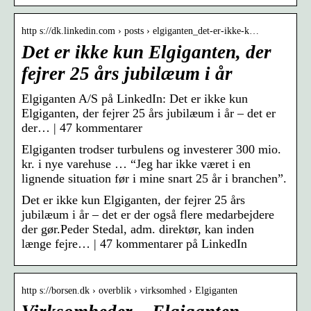
http s://dk.linkedin.com › posts › elgiganten_det-er-ikke-k…
Det er ikke kun Elgiganten, der
fejrer 25 års jubilæum i år
Elgiganten A/S på LinkedIn: Det er ikke kun
Elgiganten, der fejrer 25 års jubilæum i år – det er
der… | 47 kommentarer
Elgiganten trodser turbulens og investerer 300 mio.
kr. i nye varehuse … “Jeg har ikke været i en
lignende situation før i mine snart 25 år i branchen”.
Det er ikke kun Elgiganten, der fejrer 25 års
jubilæum i år – det er der også flere medarbejdere
der gør.Peder Stedal, adm. direktør, kan inden
længe fejre… | 47 kommentarer på LinkedIn
http s://borsen.dk › overblik › virksomhed › Elgiganten