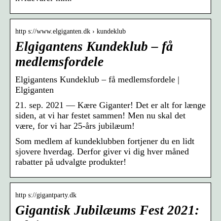
http s://www.elgiganten.dk › kundeklub
Elgigantens Kundeklub – få
medlemsfordele
Elgigantens Kundeklub – få medlemsfordele |
Elgiganten
21. sep. 2021 — Kære Giganter! Det er alt for længe
siden, at vi har festet sammen! Men nu skal det
være, for vi har 25-års jubilæum!
Som medlem af kundeklubben fortjener du en lidt
sjovere hverdag. Derfor giver vi dig hver måned
rabatter på udvalgte produkter!
http s://gigantparty.dk
Gigantisk Jubilæums Fest 2021: