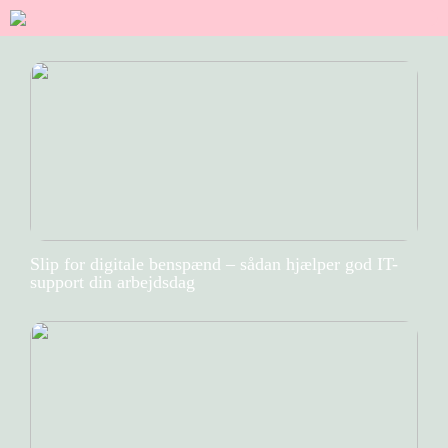
Slip for digitale benspænd – sådan hjælper god IT-
support din arbejdsdag