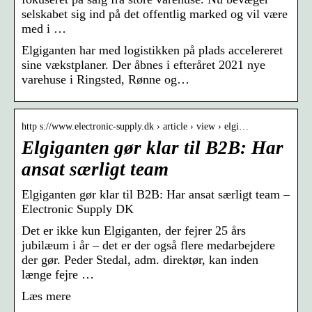
selskabet sig ind på det offentlig marked og vil være
med i …
Elgiganten har med logistikken på plads accelereret
sine vækstplaner. Der åbnes i efteråret 2021 nye
varehuse i Ringsted, Rønne og…
http s://www.electronic-supply.dk › article › view › elgi…
Elgiganten gør klar til B2B: Har
ansat særligt team
Elgiganten gør klar til B2B: Har ansat særligt team –
Electronic Supply DK
Det er ikke kun Elgiganten, der fejrer 25 års
jubilæum i år – det er der også flere medarbejdere
der gør. Peder Stedal, adm. direktør, kan inden
længe fejre …
Læs mere