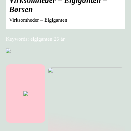
Virksomheder – Elgiganten –
Børsen
Virksomheder – Elgiganten
Keywords: elgiganten 25 år