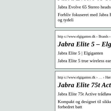
Jabra Evolve 65 Stereo heads
Forbliv fokuseret med Jabra E
og tydeli
http s://www.elgiganten.dk › Brands ›
Jabra Elite 5 – El
Jabra Elite 5 | Elgiganten
Jabra Elite 5 true wireless e
http s://www.elgiganten.dk › … › Hør
Jabra Elite 75t Ac
Jabra Elite 75t Active trådlø
Kompakt og designet til sikke
forbedret batt