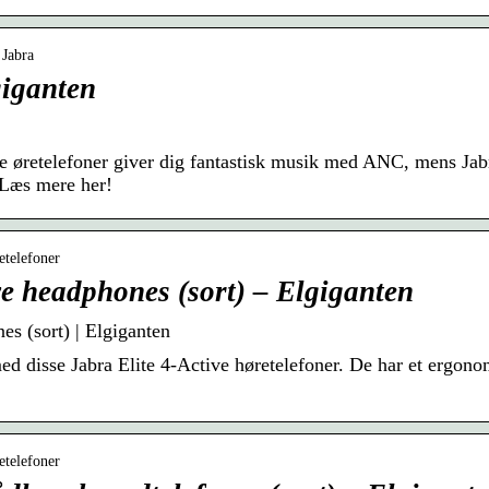
 Jabra
giganten
se øretelefoner giver dig fantastisk musik med ANC, mens Jab
 Læs mere her!
etelefoner
ve headphones (sort) – Elgiganten
es (sort) | Elgiganten
d disse Jabra Elite 4-Active høretelefoner. De har et ergonom
etelefoner