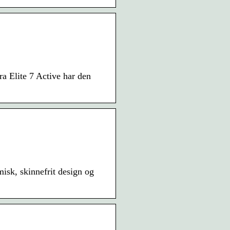
ra Elite 7 Active har den
isk, skinnefrit design og