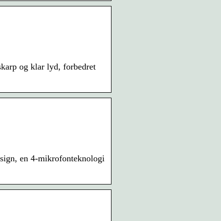
karp og klar lyd, forbedret
design, en 4-mikrofonteknologi