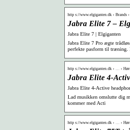
http s://www.elgiganten.dk › Brands ›
Jabra Elite 7 – El
Jabra Elite 7 | Elgiganten
Jabra Elite 7 Pro ægte trådlø
perfekte pasform til træning.
http s://www.elgiganten.dk › … › Hør
Jabra Elite 4-Acti
Jabra Elite 4-Active headphon
Lad musikken omslutte dig me
kommer med Acti
http s://www.elgiganten.dk › … › Hør