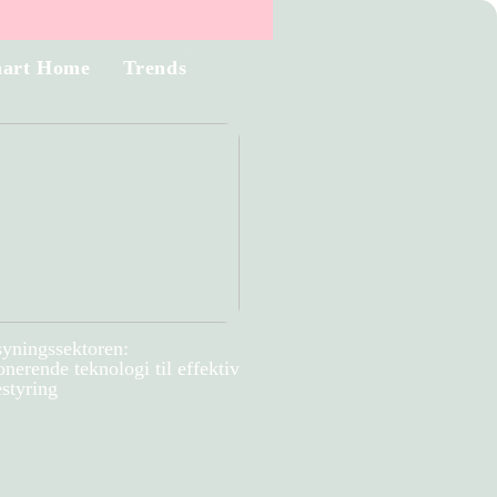
art Home
Trends
syningssektoren:
nerende teknologi til effektiv
styring