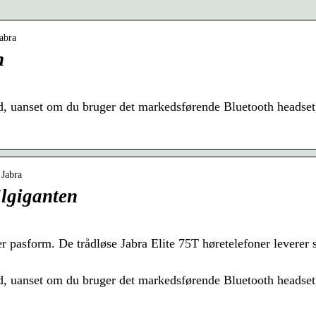
jabra
n
d, uanset om du bruger det markedsførende Bluetooth headset, 
 Jabra
Elgiganten
r pasform. De trådløse Jabra Elite 75T høretelefoner leverer s
d, uanset om du bruger det markedsførende Bluetooth headset,