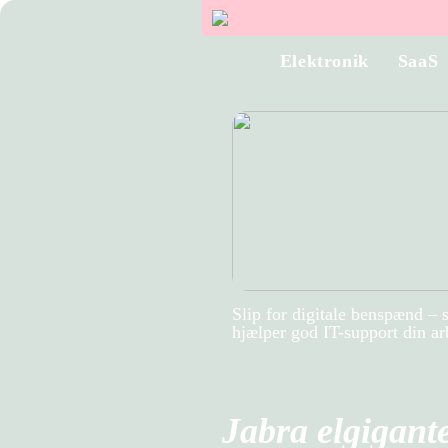
Elektronik
SaaS
Slip for digitale benspænd – 
hjælper god IT-support din a
Jabra elgigant