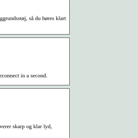
ggrundsstøj, så du høres klart
reconnect in a second.
verer skarp og klar lyd,