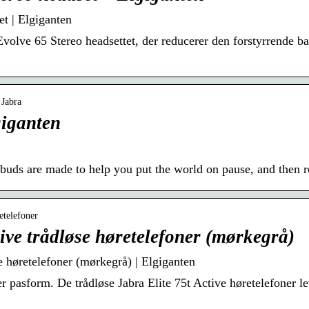
et | Elgiganten
volve 65 Stereo headsettet, der reducerer den forstyrrende ba
 Jabra
giganten
arbuds are made to help you put the world on pause, and then 
etelefoner
tive trådløse høretelefoner (mørkegrå)
se høretelefoner (mørkegrå) | Elgiganten
r pasform. De trådløse Jabra Elite 75t Active høretelefoner le