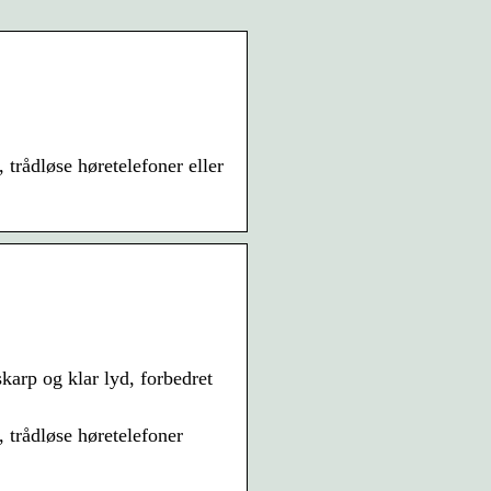
trådløse høretelefoner eller
karp og klar lyd, forbedret
 trådløse høretelefoner