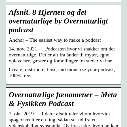
Afsnit. 8 Hjernen og det
overnaturlige by Overnaturligt
podcast
Anchor – The easiest way to make a podcast
14. nov. 2021 — Podcasten hvor vi snakker om det
overnaturlige. Det er alt fra ånder til myter, egne
oplevelser, gæster og fortællinger fra steder vi har …
Create, distribute, host, and monetize your podcast,
100% free.
Overnaturlige fænomener – Meta
& Fysikken Podcast
7. okt. 2019 — I dette afsnit taler vi om hvorvidt
spøgeri reelt er en ting, sådan set ud fra et
videnskabeligt synspunkt. Og hvis ikke, hvordan kan