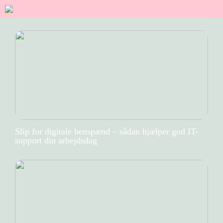
Slip for digitale benspænd – sådan hjælper god IT-
support din arbejdsdag