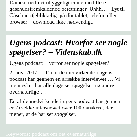
Danica, ned i et uhyggeligt emne med flere
gåsehudsfremkaldende beretninger. Uhhh…– Lyt til
Gåsehud øjeblikkeligt på din tablet, telefon eller
browser – download ikke nødvendigt.
Ugens podcast: Hvorfor ser nogle
spøgelser? – Videnskab.dk
Ugens podcast: Hvorfor ser nogle spøgelser?
2. nov. 2017 — En af de medvirkende i ugens
podcast har gennem en årrække interviewet … Vi
mennesker har alle dage set spøgelser og andre
overnaturlige …
En af de medvirkende i ugens podcast har gennem
en årrække interviewet over 100 danskere, der
mener, at de har set spøgelser.
Keywords: podcast om det overnaturlige