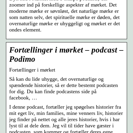
zoomer ind på forskellige aspekter af mørket. Det
moderne mørke er søvnløst, det naturlige mørke er
som natten selv, det spirituelle mørke er døden, det
overnaturlige mørke er uhyggeligt og mørket er det
ondes element.
Fortællinger i mørket – podcast –
Podimo
Fortællinger i mørket
Så kan du lide uhygge, det overnaturlige og
spændende historier, så er dette bestemt podcasten
for dig. Du kan finde podcastens side på
facebook, …
I denne podcast, fortæller jeg spøgelses historier fra
mit eget liv, min families, mine venners liv, historier
jeg finder på nettet og alle jeres historier, hvis i har
lyst til at dele dem. Jeg vil til tider have gæster i
podcasten, som kommer og fortæller deres egne