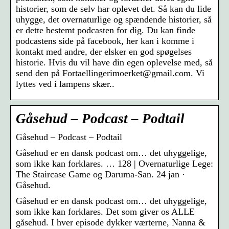
historier, som de selv har oplevet det. Så kan du lide
uhygge, det overnaturlige og spændende historier, så
er dette bestemt podcasten for dig. Du kan finde
podcastens side på facebook, her kan i komme i
kontakt med andre, der elsker en god spøgelses
historie. Hvis du vil have din egen oplevelse med, så
send den på Fortaellingerimoerket@gmail.com. Vi
lyttes ved i lampens skær..
Gåsehud – Podcast – Podtail
Gåsehud – Podcast – Podtail
Gåsehud er en dansk podcast om… det uhyggelige,
som ikke kan forklares. … 128 | Overnaturlige Lege:
The Staircase Game og Daruma-San. 24 jan ·
Gåsehud.
Gåsehud er en dansk podcast om… det uhyggelige,
som ikke kan forklares. Det som giver os ALLE
gåsehud. I hver episode dykker værterne, Nanna &