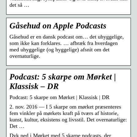
det så …
Gåsehud on Apple Podcasts
Gåsehud er en dansk podcast om… det uhyggelige,
som ikke kan forklares. … afbræk fra hverdagen
med uhyggelige (og hyggelige) afsnit om det
overnaturlige.
Podcast: 5 skarpe om Mørket |
Klassisk – DR
Podcast: 5 skarpe om Mørket | Klassisk | DR
2. nov. 2016 — I 5 skarpe om mørket præsenteres
fem vinkler på mørkets kraft på tværs af historie,
kunst, kultur, eksistens og livsstil. Det overnaturlige:
Det …
Dyk ned i Mørket med 5 skarpe podcasts, der