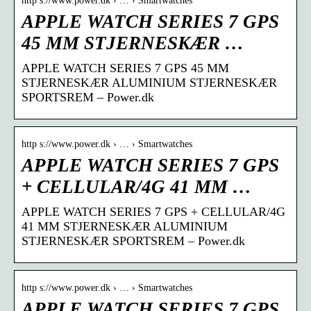
http s://www.power.dk › … › Smartwatches
APPLE WATCH SERIES 7 GPS
45 MM STJERNESKÆR …
APPLE WATCH SERIES 7 GPS 45 MM
STJERNESKÆR ALUMINIUM STJERNESKÆR
SPORTSREM – Power.dk
http s://www.power.dk › … › Smartwatches
APPLE WATCH SERIES 7 GPS
+ CELLULAR/4G 41 MM …
APPLE WATCH SERIES 7 GPS + CELLULAR/4G
41 MM STJERNESKÆR ALUMINIUM
STJERNESKÆR SPORTSREM – Power.dk
http s://www.power.dk › … › Smartwatches
APPLE WATCH SERIES 7 GPS