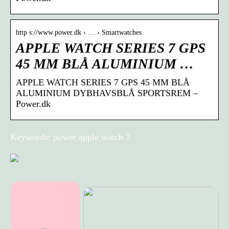
http s://www.power.dk › … › Smartwatches
APPLE WATCH SERIES 7 GPS
45 MM BLÅ ALUMINIUM …
APPLE WATCH SERIES 7 GPS 45 MM BLÅ
ALUMINIUM DYBHAVSBLÅ SPORTSREM –
Power.dk
Keywords: power apple watch 7