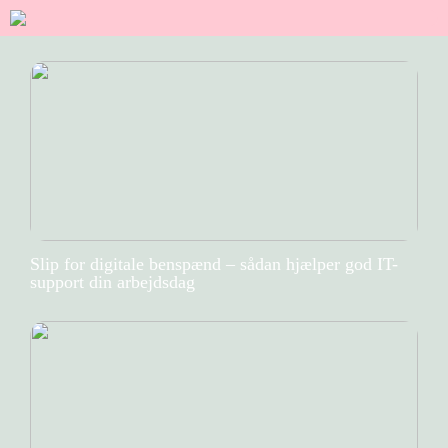
Slip for digitale benspænd – sådan hjælper god IT-
support din arbejdsdag