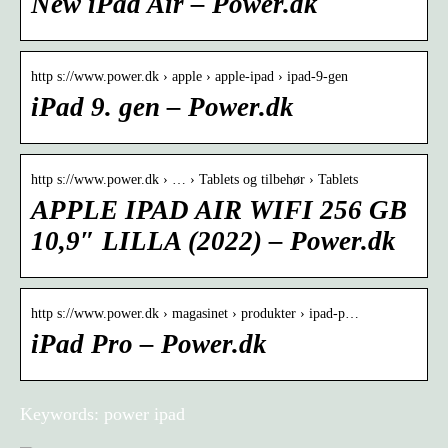
New iPad Air – Power.dk
http s://www.power.dk › apple › apple-ipad › ipad-9-gen
iPad 9. gen – Power.dk
http s://www.power.dk › … › Tablets og tilbehør › Tablets
APPLE IPAD AIR WIFI 256 GB
10,9″ LILLA (2022) – Power.dk
http s://www.power.dk › magasinet › produkter › ipad-p…
iPad Pro – Power.dk
Keywords: power ipad