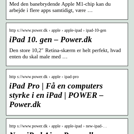
Med den banebrydende Apple M1-chip kan du
arbejde i flere apps samtidigt, være …
http s://www.power.dk › apple › apple-ipad › ipad-10-gen
iPad 10. gen – Power.dk
Den store 10,2″ Retina-skærm er helt perfekt, hvad
enten du skal male med …
http s://www.power.dk › apple › ipad-pro
iPad Pro | Få en computers
styrke i en iPad | POWER –
Power.dk
http s://www.power.dk › apple › apple-ipad › new-ipad-…