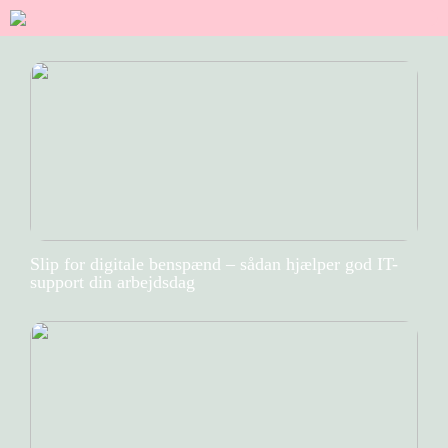
Slip for digitale benspænd – sådan hjælper god IT-
support din arbejdsdag