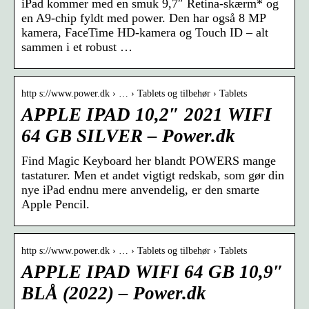
iPad kommer med en smuk 9,7″ Retina-skærm* og
en A9-chip fyldt med power. Den har også 8 MP
kamera, FaceTime HD-kamera og Touch ID – alt
sammen i et robust …
http s://www.power.dk › … › Tablets og tilbehør › Tablets
APPLE IPAD 10,2″ 2021 WIFI
64 GB SILVER – Power.dk
Find Magic Keyboard her blandt POWERS mange
tastaturer. Men et andet vigtigt redskab, som gør din
nye iPad endnu mere anvendelig, er den smarte
Apple Pencil.
http s://www.power.dk › … › Tablets og tilbehør › Tablets
APPLE IPAD WIFI 64 GB 10,9″
BLÅ (2022) – Power.dk