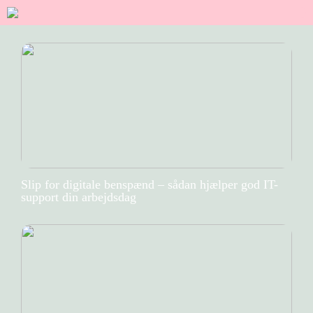
Slip for digitale benspænd – sådan hjælper god IT-
support din arbejdsdag