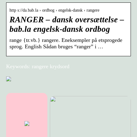
http s://da.bab.la › ordbog › engelsk-dansk › rangere
RANGER – dansk oversættelse –
bab.la engelsk-dansk ordbog
range {tr.vb.} rangere. Eneksempler på etsprogede
sprog. English Sådan bruges “ranger” i …
Keywords: rangere krydsord