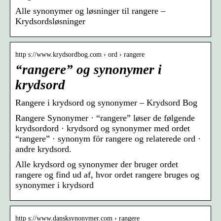
Alle synonymer og løsninger til rangere –
Krydsordsløsninger
http s://www.krydsordbog.com › ord › rangere
“rangere” og synonymer i
krydsord
Rangere i krydsord og synonymer – Krydsord Bog
Rangere Synonymer · “rangere” løser de følgende
krydsordord · krydsord og synonymer med ordet
“rangere” · synonym för rangere og relaterede ord ·
andre krydsord.
Alle krydsord og synonymer der bruger ordet
rangere og find ud af, hvor ordet rangere bruges og
synonymer i krydsord
http s://www.dansksynonymer.com › rangere