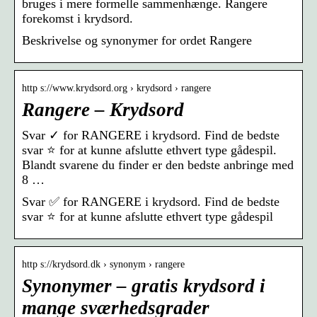
bruges i mere formelle sammenhænge. Rangere
forekomst i krydsord.
Beskrivelse og synonymer for ordet Rangere
http s://www.krydsord.org › krydsord › rangere
Rangere – Krydsord
Svar ✓ for RANGERE i krydsord. Find de bedste
svar ⭐ for at kunne afslutte ethvert type gådespil.
Blandt svarene du finder er den bedste anbringe med
8 …
Svar ✅ for RANGERE i krydsord. Find de bedste
svar ⭐ for at kunne afslutte ethvert type gådespil
http s://krydsord.dk › synonym › rangere
Synonymer – gratis krydsord i
mange sværhedsgrader