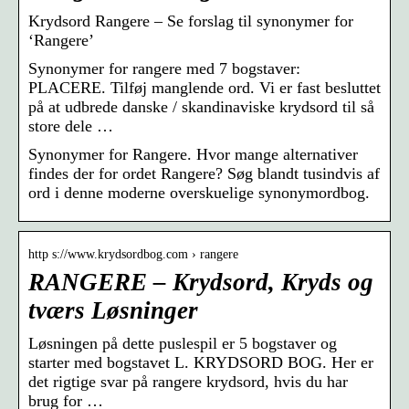
Krydsord Rangere – Se forslag til synonymer for
‘Rangere’
Synonymer for rangere med 7 bogstaver:
PLACERE. Tilføj manglende ord. Vi er fast besluttet
på at udbrede danske / skandinaviske krydsord til så
store dele …
Synonymer for Rangere. Hvor mange alternativer
findes der for ordet Rangere? Søg blandt tusindvis af
ord i denne moderne overskuelige synonymordbog.
http s://www.krydsordbog.com › rangere
RANGERE – Krydsord, Kryds og
tværs Løsninger
Løsningen på dette puslespil er 5 bogstaver og
starter med bogstavet L. KRYDSORD BOG. Her er
det rigtige svar på rangere krydsord, hvis du har
brug for …